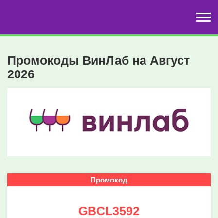
Промокоды ВинЛаб на Август
2026
Промокод
GBCL3592