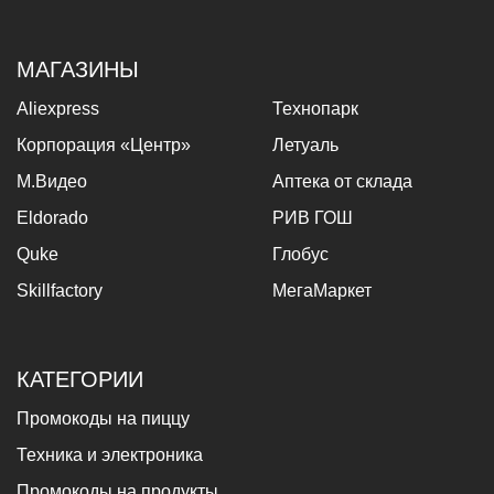
МАГАЗИНЫ
Aliexpress
Технопарк
Корпорация «Центр»
Летуаль
М.Видео
Аптека от склада
Eldorado
РИВ ГОШ
Quke
Глобус
Skillfactory
МегаМаркет
КАТЕГОРИИ
Промокоды на пиццу
Техника и электроника
Промокоды на продукты