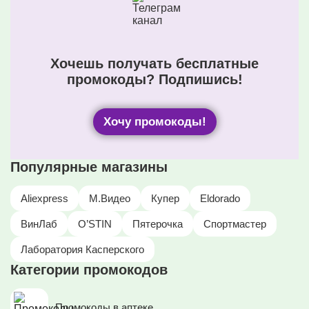
Хочешь получать бесплатные
промокоды? Подпишись!
Хочу промокоды!
Популярные магазины
Aliexpress
М.Видео
Купер
Eldorado
ВинЛаб
O’STIN
Пятерочка
Спортмастер
Лаборатория Касперского
Категории промокодов
Промокоды в аптеке