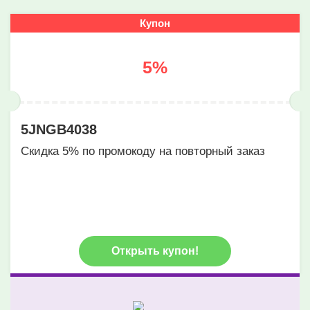
Купон
5%
5JNGB4038
Скидка 5% по промокоду на повторный заказ
Открыть купон!