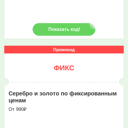
Показать код!
Промокод
ФИКС
Серебро и золото по фиксированным
ценам
От 990₽