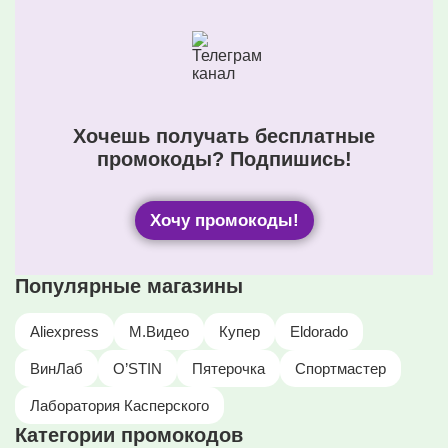
Хочешь получать бесплатные
промокоды? Подпишись!
Хочу промокоды!
Популярные магазины
Aliexpress
М.Видео
Купер
Eldorado
ВинЛаб
O’STIN
Пятерочка
Спортмастер
Лаборатория Касперского
Категории промокодов