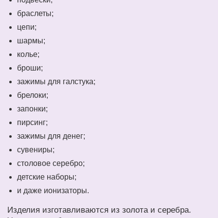
браслеты;
цепи;
шармы;
колье;
броши;
зажимы для галстука;
брелоки;
запонки;
пирсинг;
зажимы для денег;
сувениры;
столовое серебро;
детские наборы;
и даже ионизаторы.
Изделия изготавливаются из золота и серебра.