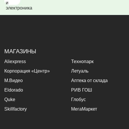
МАГАЗИНЫ
Aliexpress
Технопарк
Корпорация «Центр»
Летуаль
М.Видео
Аптека от склада
Eldorado
РИВ ГОШ
Quke
Глобус
Skillfactory
МегаМаркет