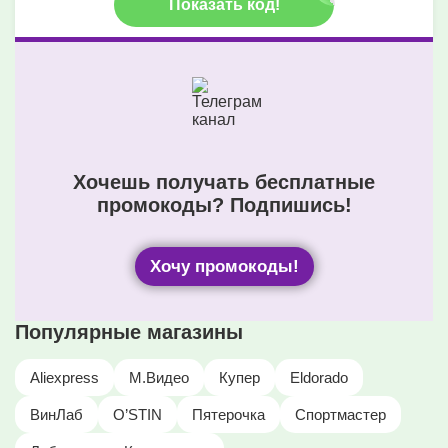
Показать код!
Хочешь получать бесплатные
промокоды? Подпишись!
Хочу промокоды!
Популярные магазины
Aliexpress
М.Видео
Купер
Eldorado
ВинЛаб
O’STIN
Пятерочка
Спортмастер