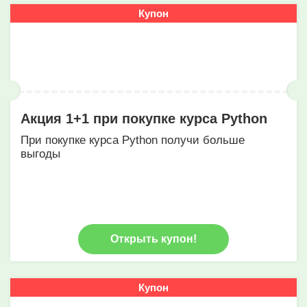
Купон
Акция 1+1 при покупке курса Python
При покупке курса Python получи больше
выгоды
Открыть купон!
Купон