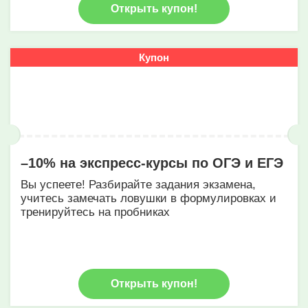
Открыть купон!
Купон
–10% на экспресс-курсы по ОГЭ и ЕГЭ
Вы успеете! Разбирайте задания экзамена,
учитесь замечать ловушки в формулировках и
тренируйтесь на пробниках
Открыть купон!