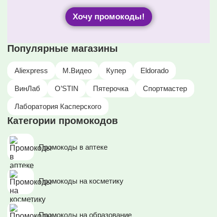
Хочу промокоды!
Популярные магазины
Aliexpress
М.Видео
Купер
Eldorado
ВинЛаб
O’STIN
Пятерочка
Спортмастер
Лаборатория Касперского
Категории промокодов
Промокоды в аптеке
Промокоды на косметику
Промокоды на образование