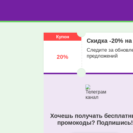
Купон
Скидка -20% на
Следите за обновл
предложений
20%
Хочешь получать бесплат
промокоды? Подпишись!