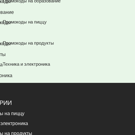
Промокоды на образование
Промокоды на пиццу
Промокоды на продукты
Техника и электроника
ОРИИ
ы на пиццу
 электроника
ы на продукты