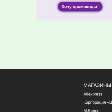
Хочу промокоды!
МАГАЗИНЫ
Aliexpress
Корпорация «Ц
М.Видео