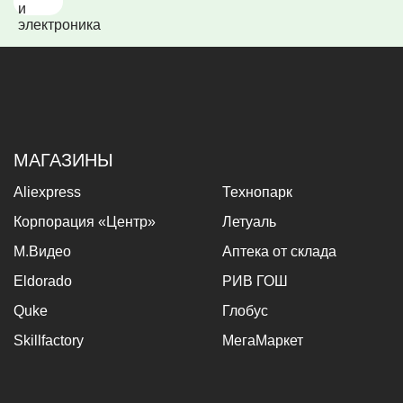
МАГАЗИНЫ
Aliexpress
Технопарк
Корпорация «Центр»
Летуаль
М.Видео
Аптека от склада
Eldorado
РИВ ГОШ
Quke
Глобус
Skillfactory
МегаМаркет