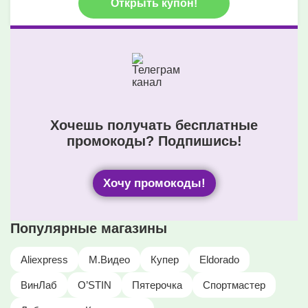
Открыть купон!
Хочешь получать бесплатные
промокоды? Подпишись!
Хочу промокоды!
Популярные магазины
Aliexpress
М.Видео
Купер
Eldorado
ВинЛаб
O’STIN
Пятерочка
Спортмастер