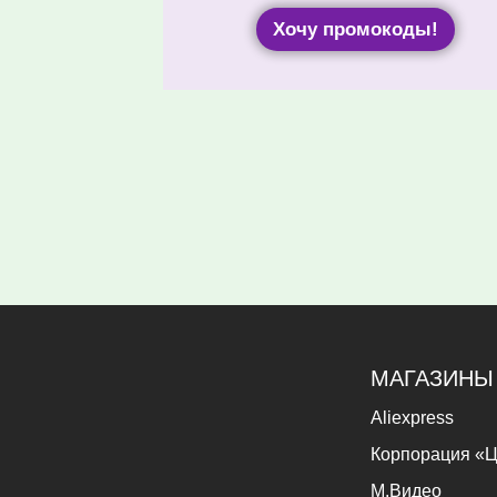
Хочу промокоды!
МАГАЗИНЫ
Aliexpress
Корпорация «Ц
М.Видео