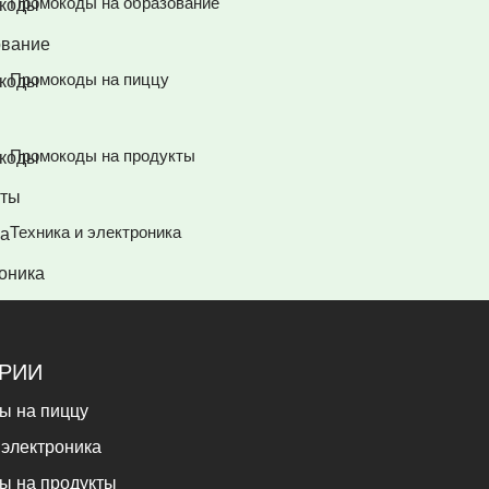
Промокоды на образование
Промокоды на пиццу
Промокоды на продукты
Техника и электроника
ОРИИ
ы на пиццу
 электроника
ы на продукты