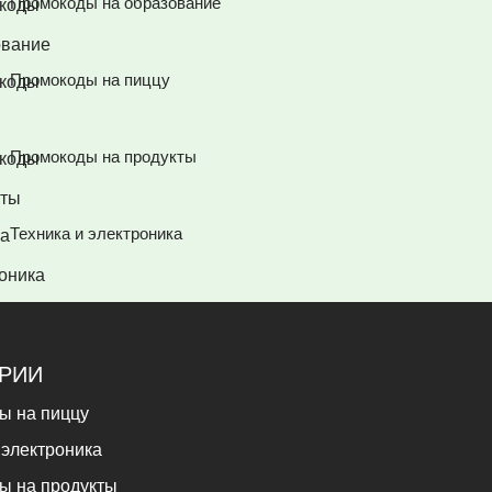
Промокоды на образование
Промокоды на пиццу
Промокоды на продукты
Техника и электроника
ОРИИ
ы на пиццу
 электроника
ы на продукты