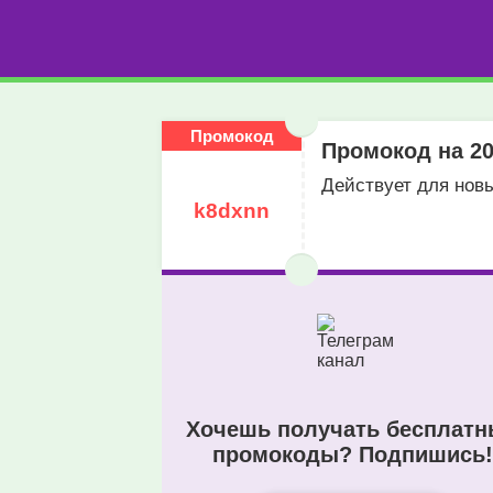
Промокод
Промокод на 20
Действует для нов
k8dxnn
Хочешь получать бесплат
промокоды? Подпишись!