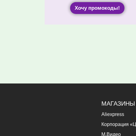
Хочу промокоды!
МАГАЗИНЫ
Aliexpress
Корпорация «Ц
М.Видео