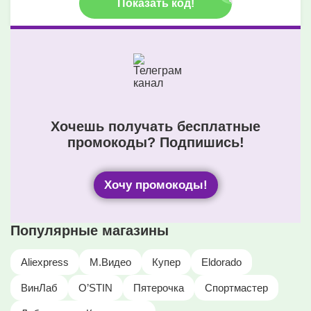
Показать код!
Хочешь получать бесплатные
промокоды? Подпишись!
Хочу промокоды!
Популярные магазины
Aliexpress
М.Видео
Купер
Eldorado
ВинЛаб
O’STIN
Пятерочка
Спортмастер