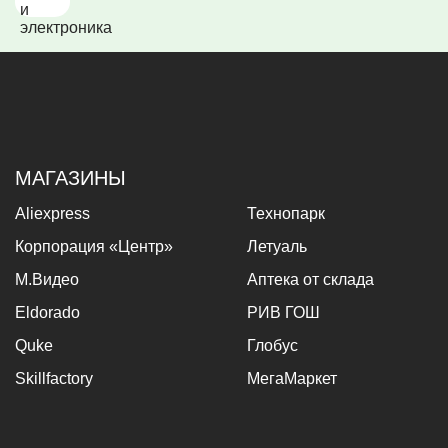
МАГАЗИНЫ
Aliexpress
Технопарк
Корпорация «Центр»
Летуаль
М.Видео
Аптека от склада
Eldorado
РИВ ГОШ
Quke
Глобус
Skillfactory
МегаМаркет