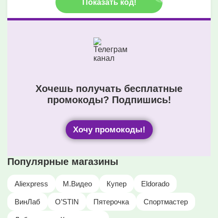
Показать код!
Хочешь получать бесплатные
промокоды? Подпишись!
Хочу промокоды!
Популярные магазины
Aliexpress
М.Видео
Купер
Eldorado
ВинЛаб
O’STIN
Пятерочка
Спортмастер