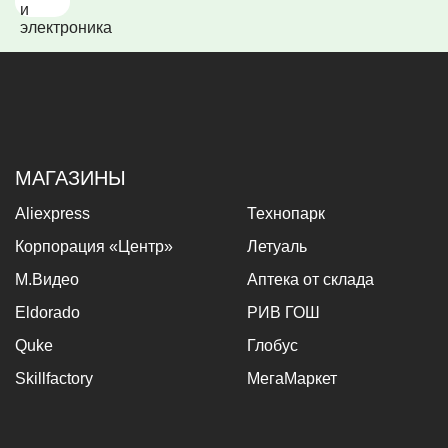
МАГАЗИНЫ
Aliexpress
Технопарк
Корпорация «Центр»
Летуаль
М.Видео
Аптека от склада
Eldorado
РИВ ГОШ
Quke
Глобус
Skillfactory
МегаМаркет