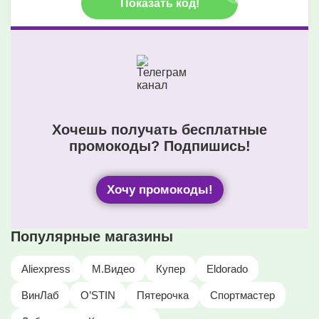
Показать код!
Хочешь получать бесплатные
промокоды? Подпишись!
Хочу промокоды!
Популярные магазины
Aliexpress
М.Видео
Купер
Eldorado
ВинЛаб
O’STIN
Пятерочка
Спортмастер