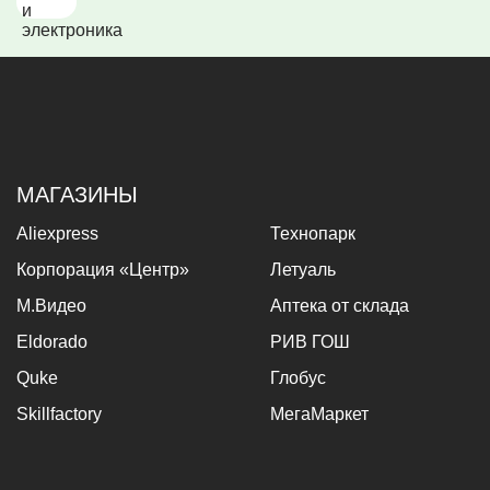
МАГАЗИНЫ
Aliexpress
Технопарк
Корпорация «Центр»
Летуаль
М.Видео
Аптека от склада
Eldorado
РИВ ГОШ
Quke
Глобус
Skillfactory
МегаМаркет