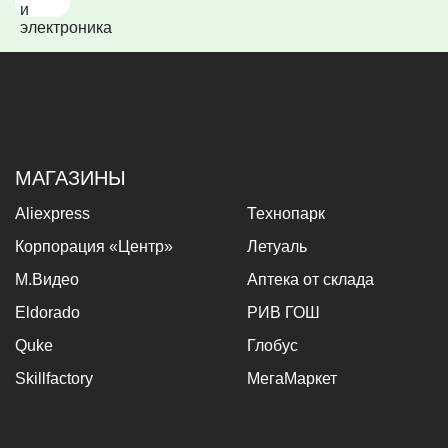
МАГАЗИНЫ
Aliexpress
Технопарк
Корпорация «Центр»
Летуаль
М.Видео
Аптека от склада
Eldorado
РИВ ГОШ
Quke
Глобус
Skillfactory
МегаМаркет