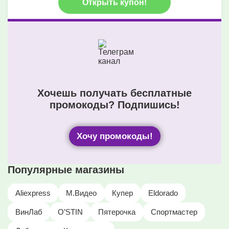
Открыть купон!
Хочешь получать бесплатные
промокоды? Подпишись!
Хочу промокоды!
Популярные магазины
Aliexpress
М.Видео
Купер
Eldorado
ВинЛаб
O’STIN
Пятерочка
Спортмастер