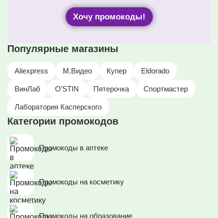
Хочу промокоды!
Популярные магазины
Aliexpress
М.Видео
Купер
Eldorado
ВинЛаб
O’STIN
Пятерочка
Спортмастер
Лаборатория Касперского
Категории промокодов
Промокоды в аптеке
Промокоды на косметику
Промокоды на образование