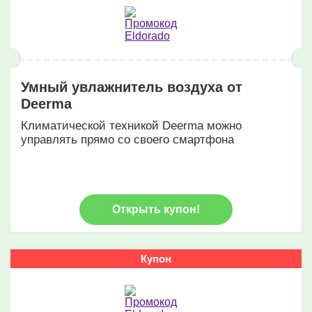
Умный увлажнитель воздуха от
Deerma
Климатической техникой Deerma можно
управлять прямо со своего смартфона
Открыть купон!
Купон