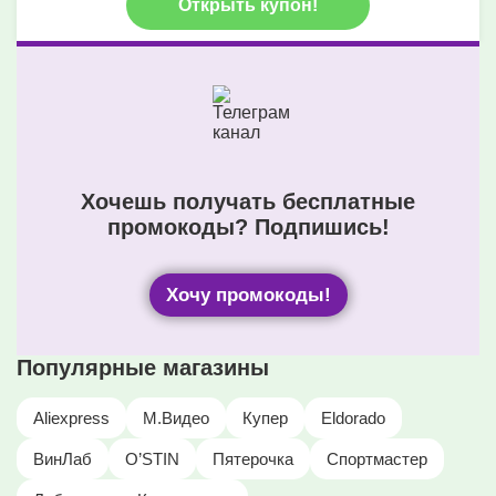
Открыть купон!
Хочешь получать бесплатные
промокоды? Подпишись!
Хочу промокоды!
Популярные магазины
Aliexpress
М.Видео
Купер
Eldorado
ВинЛаб
O’STIN
Пятерочка
Спортмастер