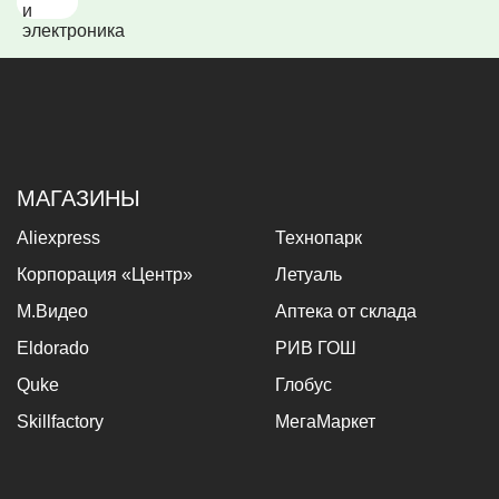
МАГАЗИНЫ
Aliexpress
Технопарк
Корпорация «Центр»
Летуаль
М.Видео
Аптека от склада
Eldorado
РИВ ГОШ
Quke
Глобус
Skillfactory
МегаМаркет