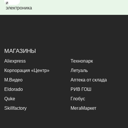
МАГАЗИНЫ
Aliexpress
Технопарк
Корпорация «Центр»
Летуаль
М.Видео
Аптека от склада
Eldorado
РИВ ГОШ
Quke
Глобус
Skillfactory
МегаМаркет