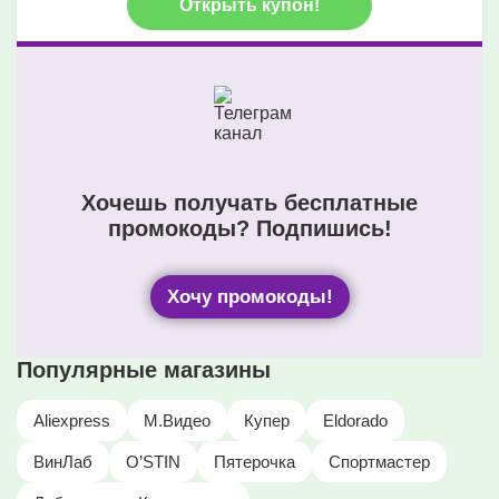
Открыть купон!
Хочешь получать бесплатные
промокоды? Подпишись!
Хочу промокоды!
Популярные магазины
Aliexpress
М.Видео
Купер
Eldorado
ВинЛаб
O’STIN
Пятерочка
Спортмастер