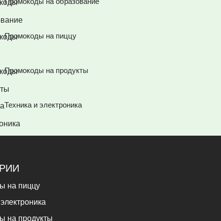
Промокоды на образование
Промокоды на пиццу
Промокоды на продукты
Техника и электроника
ОРИИ
ы на пиццу
 электроника
ы на продукты