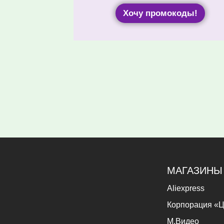
Хочу промокоды!
МАГАЗИНЫ
Aliexpress
Корпорация «Ц
М.Видео