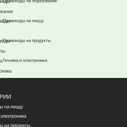
Промокоды на образование
Промокоды на пиццу
Промокоды на продукты
Техника и электроника
ОРИИ
ы на пиццу
 электроника
ы на продукты