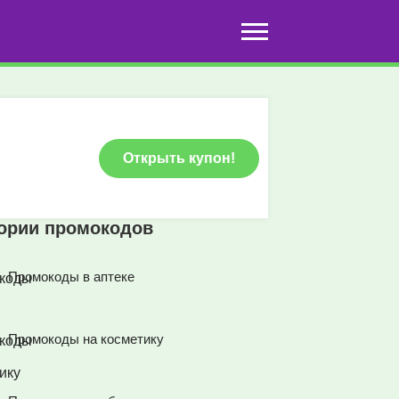
Открыть купон!
гории промокодов
Промокоды в аптеке
Промокоды на косметику