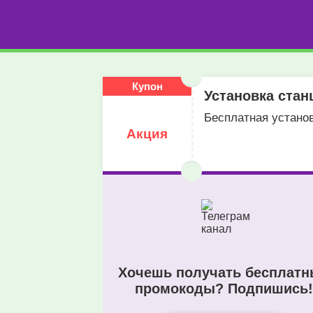
Купон
Установка ста
Бесплатная устано
Акция
Хочешь получать бесплат
промокоды? Подпишись!