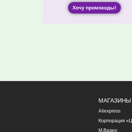
Хочу промокоды!
МАГАЗИНЫ
Aliexpress
Корпорация «Ц
М.Видео