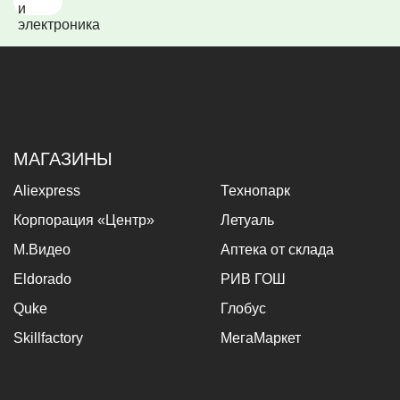
МАГАЗИНЫ
Aliexpress
Технопарк
Корпорация «Центр»
Летуаль
М.Видео
Аптека от склада
Eldorado
РИВ ГОШ
Quke
Глобус
Skillfactory
МегаМаркет