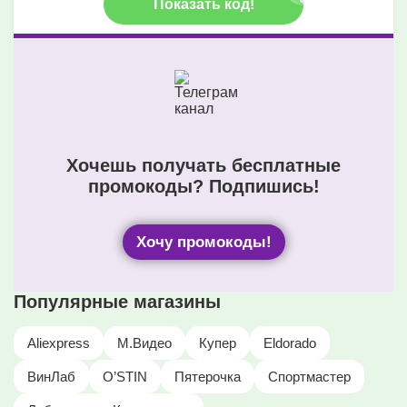
Показать код!
Хочешь получать бесплатные
промокоды? Подпишись!
Хочу промокоды!
Популярные магазины
Aliexpress
М.Видео
Купер
Eldorado
ВинЛаб
O’STIN
Пятерочка
Спортмастер